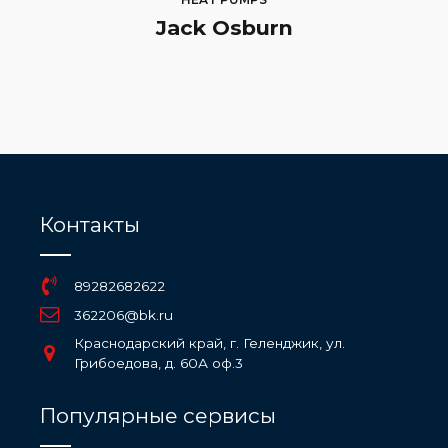
Jack Osburn
Контакты
89282682622
362206@bk.ru
Краснодарский край, г. Геленджик, ул.
Грибоедова, д. 60А оф.3
Популярные сервисы