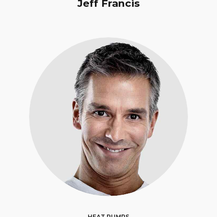
Jeff Francis
HEAT PUMPS