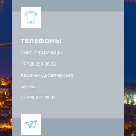
ТЕЛЕФОНЫ
ОФИС ОРГАНИЗАЦИИ
+7-928-268-26-22
Аварийно-диспетчерская
служба
+7-988-621-28-41