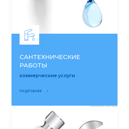
САНТЕХНИЧЕСКИЕ
РАБОТЫ
коммерческие услуги
ПОДРОБНЕЕ