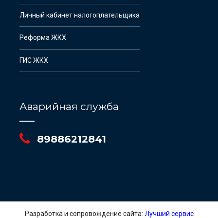
Личный кабинет налогоплательщика
Реформа ЖКХ
ГИС ЖКХ
Аварийная служба
89886212841
Разработка и сопровождение сайта:
Лучший сервис