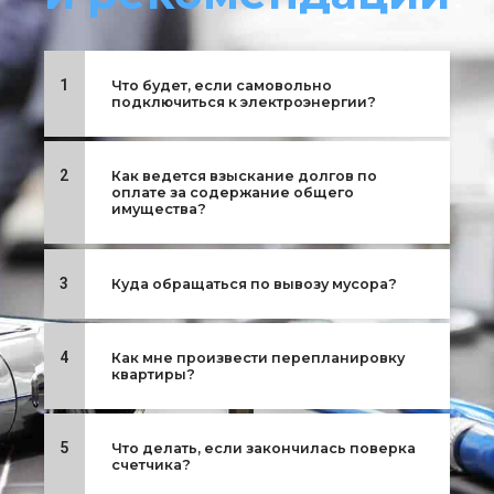
1
Что будет, если самовольно
подключиться к электроэнергии?
2
Как ведется взыскание долгов по
оплате за содержание общего
имущества?
3
Куда обращаться по вывозу мусора?
4
Как мне произвести перепланировку
квартиры?
5
Что делать, если закончилась поверка
счетчика?