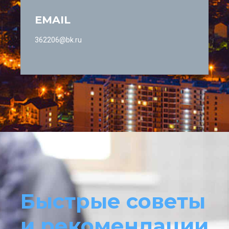
EMAIL
362206@bk.ru
Быстрые советы
и рекомендации