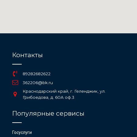
Контакты
89282682622
362206@bk.ru
Краснодарский край, г. Геленджик, ул.
Грибоедова, д. 60А оф.3
Популярные сервисы
Госуслуги