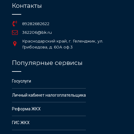
Контакты
89282682622
362206@bk.ru
Краснодарский край, г. Геленджик, ул.
Грибоедова, д. 60А оф.3
Популярные сервисы
Госуслуги
Личный кабинет налогоплательщика
Реформа ЖКХ
ГИС ЖКХ