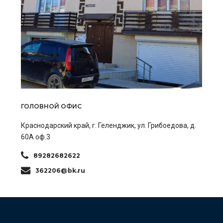
ГОЛОВНОЙ ОФИС
Краснодарский край, г. Геленджик, ул. Грибоедова, д.
60А оф.3
89282682622
362206@bk.ru