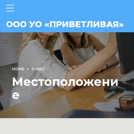
ВАЯ»
ООО УО «ПРИВЕТЛИВАЯ»
HOME
О НАС
Местоположени
е