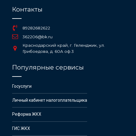
Контакты
89282682622
362206@bk.ru
Краснодарский край, г. Геленджик, ул.
Грибоедова, д. 60А оф.3
Популярные сервисы
Госуслуги
Личный кабинет налогоплательщика
Реформа ЖКХ
ГИС ЖКХ