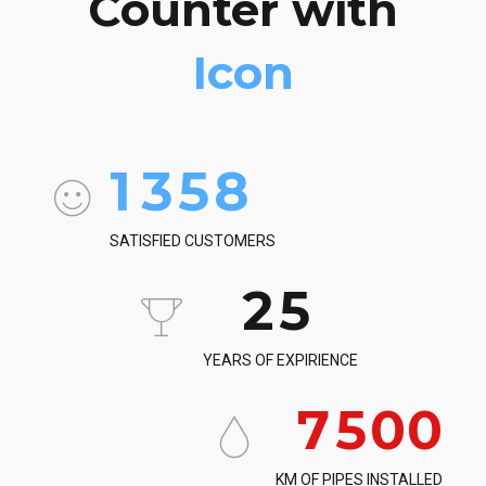
2
2
Counter with
9
0
2
5
0
0
3
3
0
Icon
1
3
6
1
1
4
4
0
0
2
4
7
2
2
0
5
5
1
1
3
5
8
0
3
3
1
6
6
2
2
4
6
9
0
0
1
4
SATISFIED CUSTOMERS
4
2
7
7
0
3
3
5
7
0
1
1
2
5
5
3
8
8
1
4
4
6
8
2
2
3
6
6
4
9
9
YEARS OF EXPIRIENCE
0
2
5
0
5
7
9
0
3
3
4
7
7
5
0
0
1
3
6
1
6
8
0
1
4
4
5
8
8
6
KM OF PIPES INSTALLED