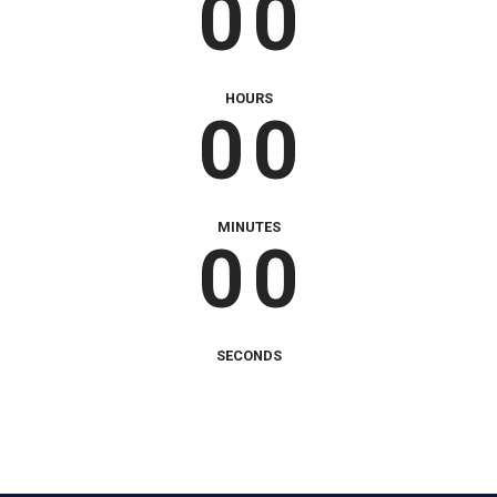
0
0
0
0
HOURS
0
0
0
0
MINUTES
0
0
SECONDS