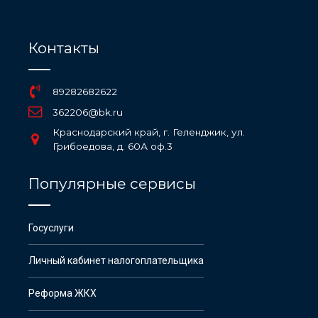
Контакты
89282682622
362206@bk.ru
Краснодарский край, г. Геленджик, ул.
Грибоедова, д. 60А оф.3
Популярные сервисы
Госуслуги
Личный кабинет налогоплательщика
Реформа ЖКХ