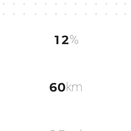
3
0
4
0
1
5
0
1
2
6
1
2
%
3
7
2
3
0
4
8
3
4
1
0
5
9
4
5
2
1
6
0
km
5
6
3
2
7
6
7
4
3
8
7
8
0
5
0
4
9
8
9