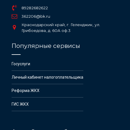
89282682622
362206@bk.ru
Краснодарский край, г. Геленджик, ул.
Грибоедова, д. 60А оф.3
Популярные сервисы
Госуслуги
Личный кабинет налогоплательщика
Реформа ЖКХ
ГИС ЖКХ